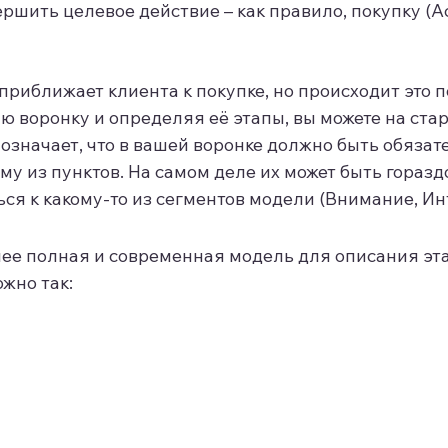
ршить целевое действие – как правило, покупку (Ac
приближает клиента к покупке, но происходит это 
ю воронку и определяя её этапы, вы можете на ст
 означает, что в вашей воронке должно быть обязат
му из пунктов. На самом деле их может быть горазд
ься к какому-то из сегментов модели (Внимание, Ин
ее полная и современная модель для описания эта
жно так: