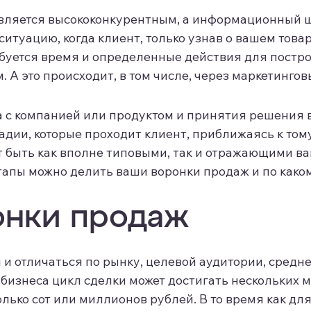
вляется высококонкурентным, а информационный 
ситуацию, когда клиент, только узнав о вашем товар
ребуется время и определенные действия для пост
 А это происходит, в том числе, через маркетингов
 с компанией или продуктом и принятия решения в
тадии, которые проходит клиент, приближаясь к тому
т быть как вполне типовыми, так и отражающими в
тапы можно делить ваши воронки продаж и по каком
онки продаж
и отличаться по рынку, целевой аудитории, средне
бизнеса цикл сделки может достигать нескольких м
лько сот или миллионов рублей. В то время как дл