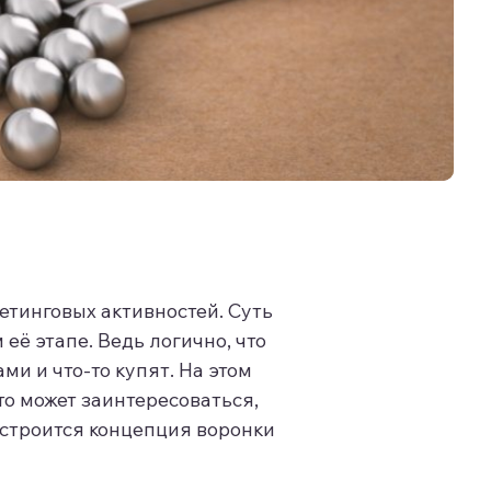
етинговых активностей. Суть
её этапе. Ведь логично, что
ми и что-то купят. На этом
то может заинтересоваться,
и строится концепция воронки