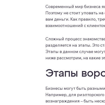
Современный мир бизнеса я
Поэтому не стоит уповать на 
вам деньги. Как правило, т
взаимоотношений с клиентом.
Сложный процесс знакомства
разделяется на этапы. Это с
Этапы в данном случае могу
ниже рассмотрим, на какие э
Этапы вор
Бизнесы могут быть разными 
Например, для риэлторского 
вознаграждения – быть неско