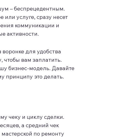
шум – беспрецедентным.
е или услуге, сразу несет
роения коммуникации и
ые активности.
 воронке для удобства
, чтобы вам заплатить.
ашу бизнес-модель. Давайте
у принципу это делать.
му чеку и циклу сделки.
есяцев, а средний чек
я мастерской по ремонту