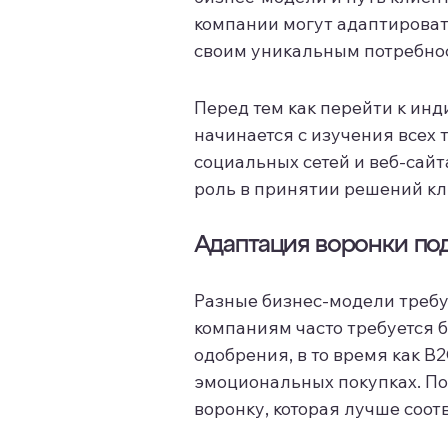
компании могут адаптироват
своим уникальным потребно
Перед тем как перейти к инд
начинается с изучения всех 
социальных сетей и веб-сай
роль в принятии решений кл
Адаптация воронки по
Разные бизнес-модели требу
компаниям часто требуется 
одобрения, в то время как B
эмоциональных покупках. По
воронку, которая лучше соо