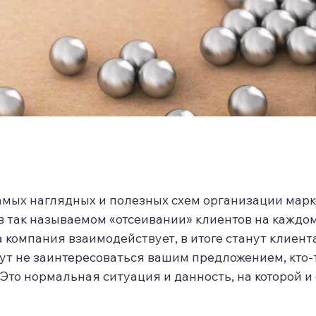
самых наглядных и полезных схем организации марк
 так называемом «отсеивании» клиентов на каждом 
 компания взаимодействует, в итоге станут клиента
ут не заинтересоваться вашим предложением, кто-
ь. Это нормальная ситуация и данность, на которой 