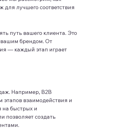
 для лучшего соответствия
ть путь вашего клиента. Это
и вашим брендом. От
ния — каждый этап играет
даж. Например, B2B
м этапов взаимодействия и
 на быстрых и
и позволяет создать
ентами.