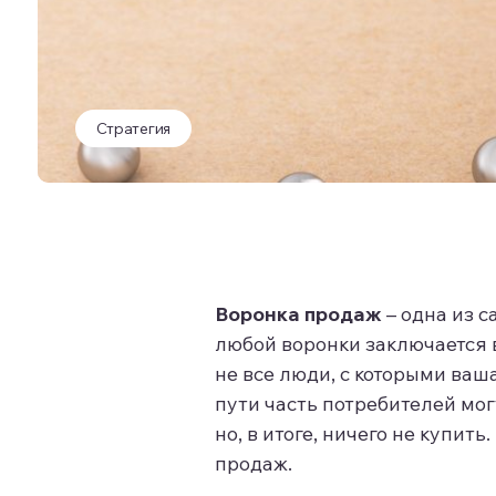
Стратегия
Воронка продаж
– одна из 
любой воронки заключается в
не все люди, с которыми ваша
пути часть потребителей мог
но, в итоге, ничего не купит
продаж.