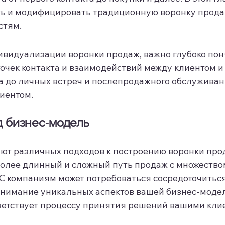
ь и модифицировать традиционную воронку продаж
стям.
ивидуализации воронки продаж, важно глубоко поня
точек контакта и взаимодействий между клиентом 
та до личных встреч и послепродажного обслужива
иентом.
д бизнес-модель
ют различных подходов к построению воронки про
более длинный и сложный путь продаж с множество
2C компаниям может потребоваться сосредоточиться
нимание уникальных аспектов вашей бизнес-модел
тветствует процессу принятия решений вашими кли