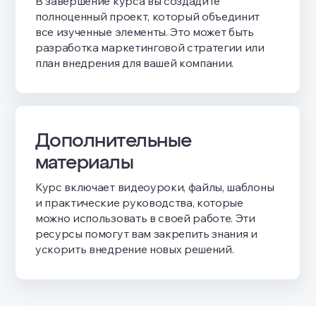
В завершение курса вы создадите
полноценный проект, который объединит
все изученные элементы. Это может быть
разработка маркетинговой стратегии или
план внедрения для вашей компании.
Дополнительные
материалы
Курс включает видеоуроки, файлы, шаблоны
и практические руководства, которые
можно использовать в своей работе. Эти
ресурсы помогут вам закрепить знания и
ускорить внедрение новых решений.