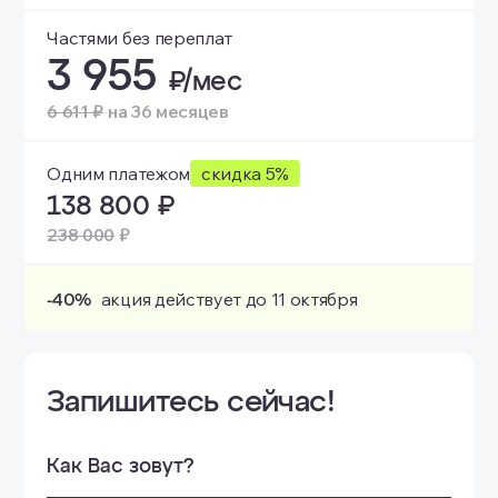
Частями без переплат
3 955
₽/мес
6 611 ₽
на 36 месяцев
Одним платежом
скидка 5%
138 800
₽
238 000
₽
-40%
акция действует до 11 октября
Запишитесь сейчас!
Как Вас зовут?